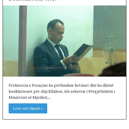
Prokuroria e Posaçme ka përfunduar hetimet dhe ka dhënë
konkluzionet për Alqi Bllakon, ish-sekretar i Përgjithshëm i
Ministrisë së Mjedisit,…
Lexo më shumë »