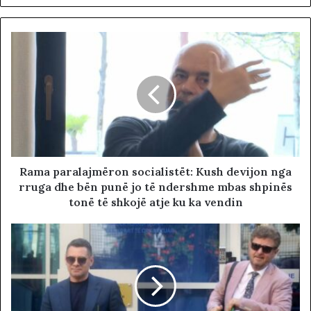
Rama paralajmëron socialistët: Kush devijon nga
rruga dhe bën punë jo të ndershme mbas shpinës
tonë të shkojë atje ku ka vendin