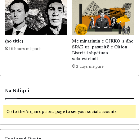
(no title)
Me miratimin e GJKKO-s dhe
SPAK-ut, pasuritë e Oltion
18 hours më parë
Bistrit i shpëtuan
sekuestrimit
2 days më parë
Na Ndiqni
Go to the Arqam options page to set your social accounts.
Featured Posts