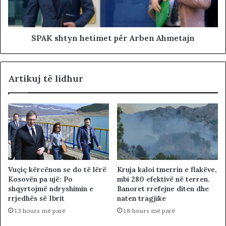
SPAK shtyn hetimet për Arben Ahmetajn
Artikuj të lidhur
Vuçiç kërcënon se do të lërë
Kruja kaloi tmerrin e flakëve,
Kosovën pa ujë: Po
mbi 280 efektivë në terren.
shqyrtojmë ndryshimin e
Banoret rrefejne diten dhe
rrjedhës së Ibrit
naten tragjike
13 hours më parë
18 hours më parë