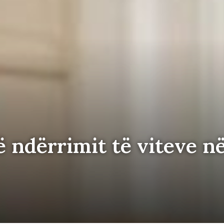
ë ndërrimit të viteve n