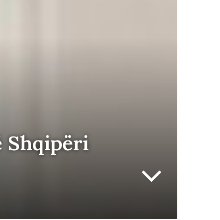
ë Shqipëri