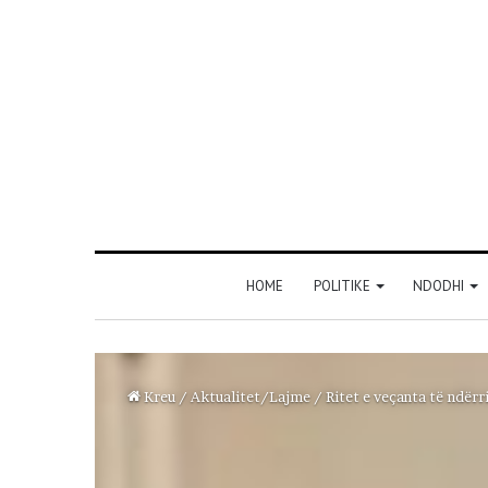
HOME
POLITIKE
NDODHI
Kreu
/
Aktualitet/Lajme
/
Ritet e veçanta të ndërr