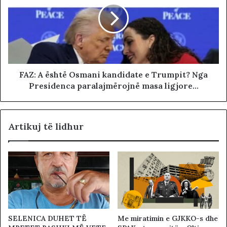
FAZ: A është Osmani kandidate e Trumpit? Nga
Presidenca paralajmërojnë masa ligjore...
Artikuj të lidhur
SELENICA DUHET TË
Me miratimin e GJKKO-s dhe