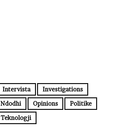
Intervista
Investigations
Ndodhi
Opinions
Politike
Teknologji