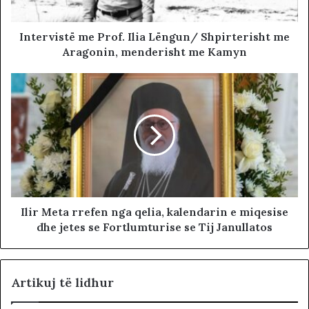
Intervistë me Prof. Ilia Lëngun/ Shpirterisht me
Aragonin, menderisht me Kamyn
Ilir Meta rrefen nga qelia, kalendarin e miqesise
dhe jetes se Fortlumturise se Tij Janullatos
Artikuj të lidhur