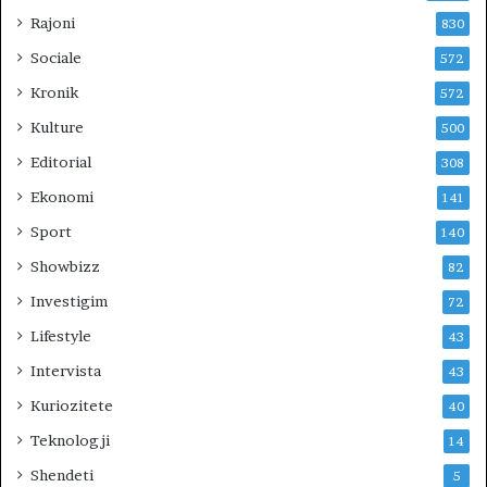
R
Rajoni
830
I
Sociale
572
U
N
Kronik
572
?
Kulture
500
Editorial
308
Ekonomi
141
Sport
140
Showbizz
82
Investigim
72
Lifestyle
43
Intervista
43
Kuriozitete
40
Teknologji
14
Shendeti
5