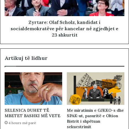
Zyrtare: Olaf Scholz, kandidat i
socialdemokratëve për kancelar në zgjedhjet e
23 shkurtit
Artikuj të lidhur
SELENICA DUHET TË
Me miratimin e GJKKO-s dhe
MBETET BASHKI MË VETE
SPAK-ut, pasuritë e Oltion
Bistrit i shpëtuan
4 hours më parë
sekuestrimit