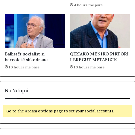
4 hours më parë
Ballistët socialist si
QIRIAKO MENIKO PIKTORI
barcoletë shkodrane
I BREGUT METAFIZIK
10 hours më parë
10 hours më parë
Na Ndiqni
Go to the Arqam options page to set your social accounts.