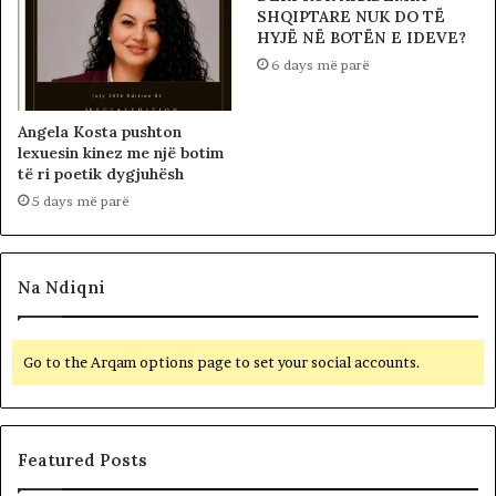
SHQIPTARE NUK DO TË
HYJË NË BOTËN E IDEVE?
6 days më parë
Angela Kosta pushton
lexuesin kinez me një botim
të ri poetik dygjuhësh
5 days më parë
Na Ndiqni
Go to the Arqam options page to set your social accounts.
Featured Posts