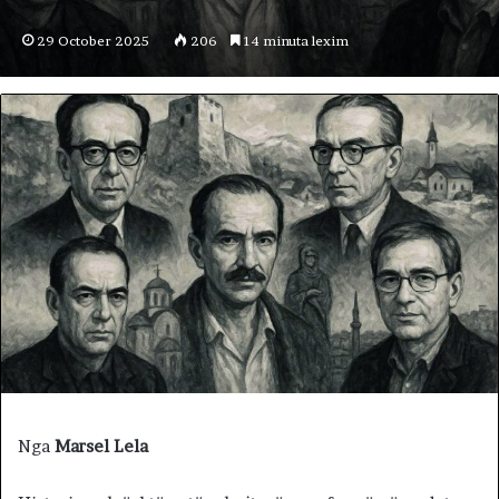
29 October 2025
206
14 minuta lexim
Nga
Marsel Lela