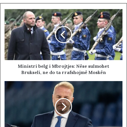
Ministri belg i Mbrojtjes: Nëse sulmohet
Brukseli, ne do ta rrafshojmë Moskën