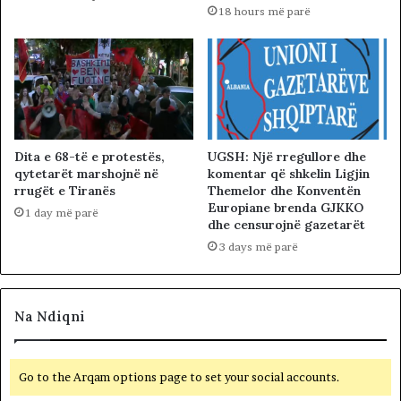
18 hours më parë
Dita e 68-të e protestës,
UGSH: Një rregullore dhe
qytetarët marshojnë në
komentar që shkelin Ligjin
rrugët e Tiranës
Themelor dhe Konventën
Europiane brenda GJKKO
1 day më parë
dhe censurojnë gazetarët
3 days më parë
Na Ndiqni
Go to the Arqam options page to set your social accounts.