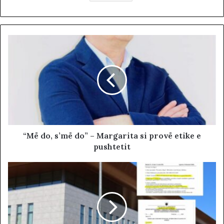
“Më do, s’më do” – Margarita si provë etike e
pushtetit