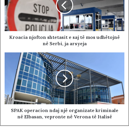
Kroacia njofton shtetasit e saj të mos udhëtojnë
në Serbi, ja arsyeja
SPAK operacion ndaj një organizate kriminale
në Elbasan, vepronte në Verona të Italisë