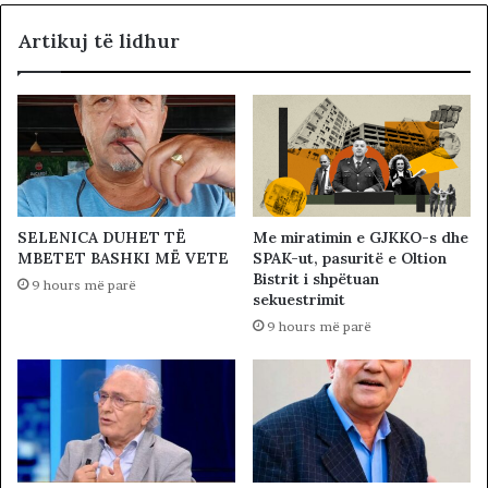
Artikuj të lidhur
SELENICA DUHET TË
Me miratimin e GJKKO-s dhe
MBETET BASHKI MË VETE
SPAK-ut, pasuritë e Oltion
Bistrit i shpëtuan
9 hours më parë
sekuestrimit
9 hours më parë