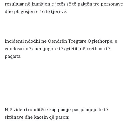
rezultuar në humbjen e jetës së të paktën tre personave
dhe plagosjen e 16 të tjerëve.
Incidenti ndodhi në Qendrën Tregtare Oglethorpe, e
vendosur në anën jugore të qytetit, në rrethana të
paqarta.
Një video tronditëse kap pamje pas pamjeje të të
shtënave dhe kaosin që pason: