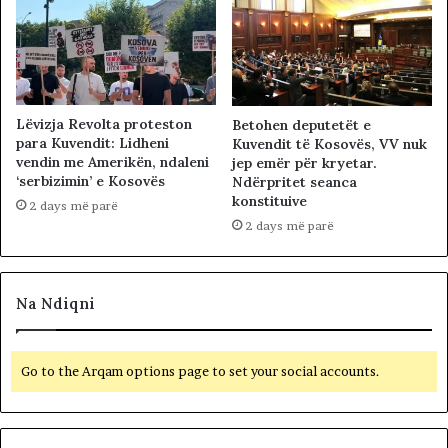
Lëvizja Revolta proteston
Betohen deputetët e
para Kuvendit: Lidheni
Kuvendit të Kosovës, VV nuk
vendin me Amerikën, ndaleni
jep emër për kryetar.
‘serbizimin’ e Kosovës
Ndërpritet seanca
konstituive
2 days më parë
2 days më parë
Na Ndiqni
Go to the Arqam options page to set your social accounts.