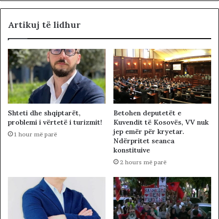
Artikuj të lidhur
Betohen deputetët e
Shteti dhe shqiptarët,
Kuvendit të Kosovës, VV nuk
problemi i vërtetë i turizmit!
jep emër për kryetar.
1 hour më parë
Ndërpritet seanca
konstituive
2 hours më parë