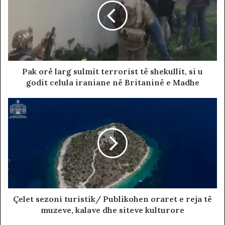
Pak orë larg sulmit terrorist të shekullit, si u
godit celula iraniane në Britaninë e Madhe
Çelet sezoni turistik/ Publikohen oraret e reja të
muzeve, kalave dhe siteve kulturore