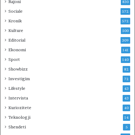
Rajoni
830
Sociale
572
Kronik
572
Kulture
500
Editorial
309
Ekonomi
141
Sport
140
Showbizz
82
Investigim
72
Lifestyle
43
Intervista
43
Kuriozitete
40
Teknologji
14
Shendeti
5