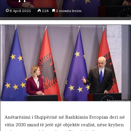
8 April 2025
228
2 minuta lexim
Anëtarësimi i Shqipërisë në Bashkimin Evropian deri në
vitin 2030 mund të jetë një objektiv realist, nëse kryhen