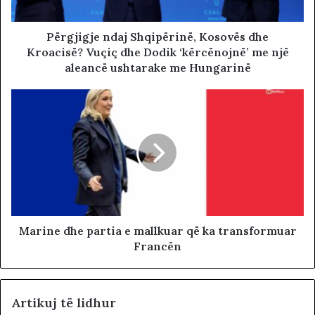
Përgjigje ndaj Shqipërinë, Kosovës dhe
Kroacisë? Vuçiç dhe Dodik ‘kërcënojnë’ me një
aleancë ushtarake me Hungarinë
Marine dhe partia e mallkuar që ka transformuar
Francën
Artikuj të lidhur