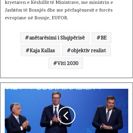
kryetaren e Këshillit të Ministrave, me ministrin e
Jashtëm të Bosnjës dhe me përfaqësuesit e forcës
evropiane në Bosnje, EUFOR.
anëtarësimi i Shqipërisë
BE
Kaja Kallas
objektiv realist
Viti 2030