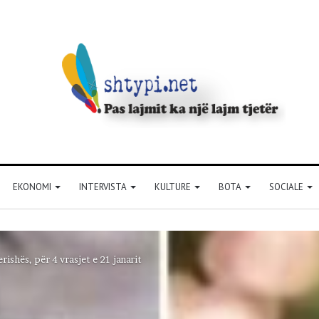
EKONOMI
INTERVISTA
KULTURE
BOTA
SOCIALE
rishës, për 4 vrasjet e 21 janarit