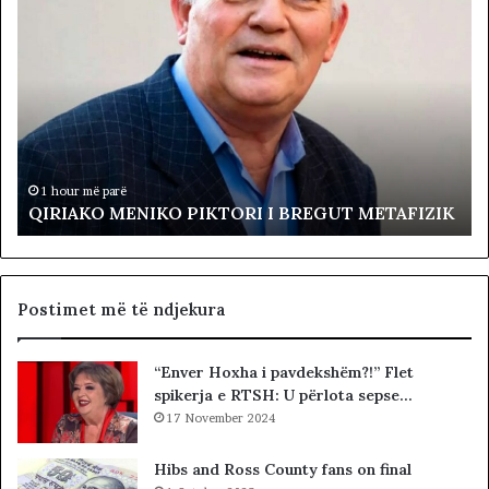
Q
L
I
ë
R
v
I
i
A
z
K
j
O
a
M
R
E
e
1 hour më parë
QIRIAKO MENIKO PIKTORI I BREGUT METAFIZIK
N
v
I
o
K
l
O
t
P
a
Postimet më të ndjekura
I
p
K
r
“Enver Hoxha i pavdekshëm?!” Flet
T
o
spikerja e RTSH: U përlota sepse…
O
t
R
17 November 2024
e
I
s
I
t
Hibs and Ross County fans on final
B
o