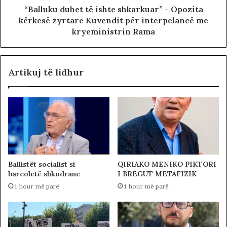
“Balluku duhet të ishte shkarkuar” - Opozita
kërkesë zyrtare Kuvendit për interpelancë me
kryeministrin Rama
Artikuj të lidhur
Ballistët socialist si
QIRIAKO MENIKO PIKTORI
barcoletë shkodrane
I BREGUT METAFIZIK
1 hour më parë
1 hour më parë