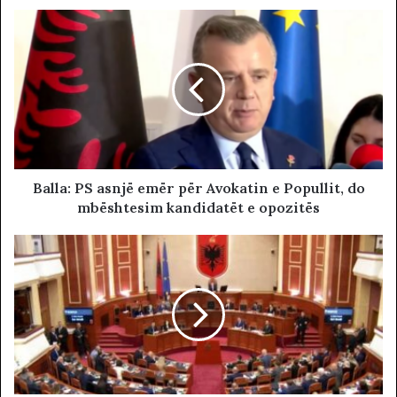
Balla: PS asnjë emër për Avokatin e Popullit, do
mbështesim kandidatët e opozitës