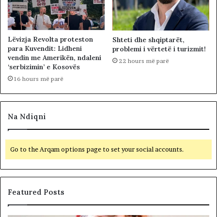
Lëvizja Revolta proteston
Shteti dhe shqiptarët,
para Kuvendit: Lidheni
problemi i vërtetë i turizmit!
vendin me Amerikën, ndaleni
22 hours më parë
‘serbizimin’ e Kosovës
16 hours më parë
Na Ndiqni
Go to the Arqam options page to set your social accounts.
Featured Posts