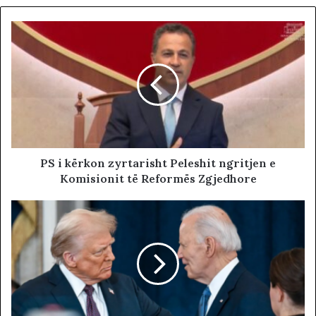
PS i kërkon zyrtarisht Peleshit ngritjen e
Komisionit të Reformës Zgjedhore