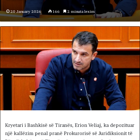
20 January 2026
166
2 minuta lexim
Kryetari i Bashkisë së Tiranës, Erion Veliaj, ka depozituar
një kallëzim penal pranë Prokurorisë së Juridiksionit të