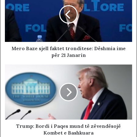
Mero Baze sjell faktet tronditese: Dëshmia ime
për 21 Janarin
Trump: Bordi i Paqes mund të zëvendësojë
Kombet e Bashkuara