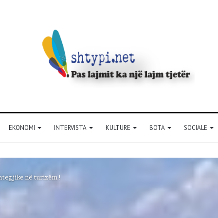
EKONOMI
INTERVISTA
KULTURE
BOTA
SOCIALE
tegjike në turizëm !