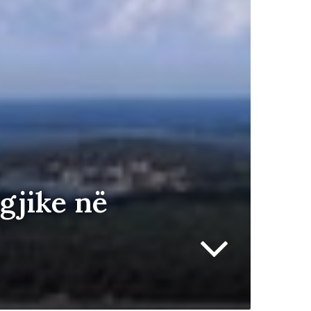
gjike në