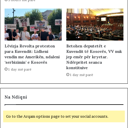
Lëvizja Revolta proteston
Betohen deputetët e
para Kuvendit: Lidheni
Kuvendit të Kosovës, VV nuk
vendin me Amerikën, ndaleni
jep emër për kryetar.
‘serbizimin’ e Kosovës
Ndërpritet seanca
konstituive
1 day më parë
1 day më parë
Na Ndiqni
Go to the Arqam options page to set your social accounts.