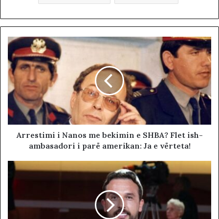
Arrestimi i Nanos me bekimin e SHBA? Flet ish-
ambasadori i parë amerikan: Ja e vërteta!