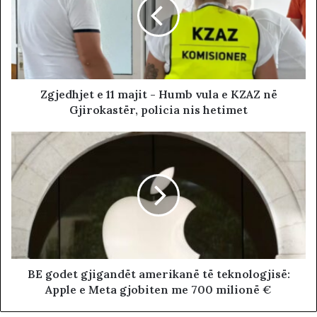
Zgjedhjet e 11 majit - Humb vula e KZAZ në
Gjirokastër, policia nis hetimet
BE godet gjigandët amerikanë të teknologjisë:
Apple e Meta gjobiten me 700 milionë €