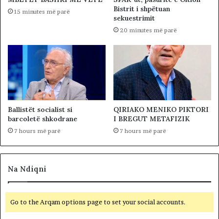
Bistrit i shpëtuan
15 minutes më parë
sekuestrimit
20 minutes më parë
Ballistët socialist si
QIRIAKO MENIKO PIKTORI
barcoletë shkodrane
I BREGUT METAFIZIK
7 hours më parë
7 hours më parë
Na Ndiqni
Go to the Arqam options page to set your social accounts.