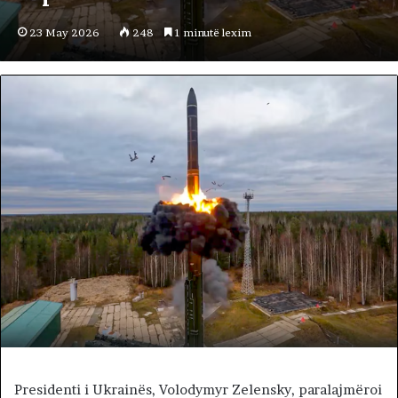
23 May 2026
248
1 minutë lexim
Presidenti i Ukrainës, Volodymyr Zelensky, paralajmëroi