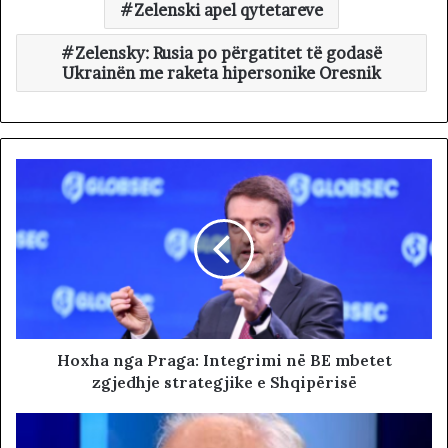
Zelenski apel qytetareve
Zelensky: Rusia po përgatitet të godasë
Ukrainën me raketa hipersonike Oresnik
Hoxha nga Praga: Integrimi në BE mbetet
zgjedhje strategjike e Shqipërisë