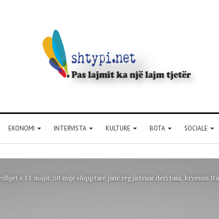
EKONOMI
INTERVISTA
KULTURE
BOTA
SOCIALE
dhjet e 11 majit: 50 mijë shqiptarë janë regjistruar deri tani, kryeson Ita