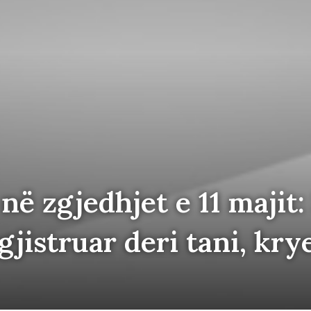
në zgjedhjet e 11 majit:
gjistruar deri tani, krye