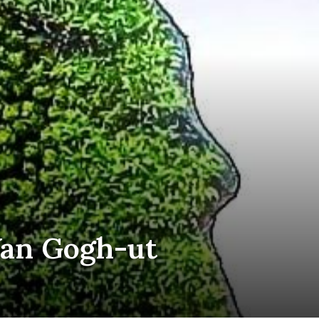
Van Gogh-ut