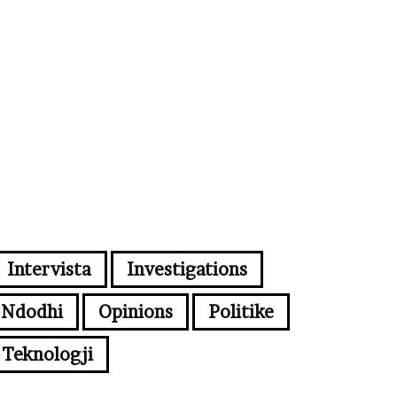
Intervista
Investigations
Ndodhi
Opinions
Politike
Teknologji