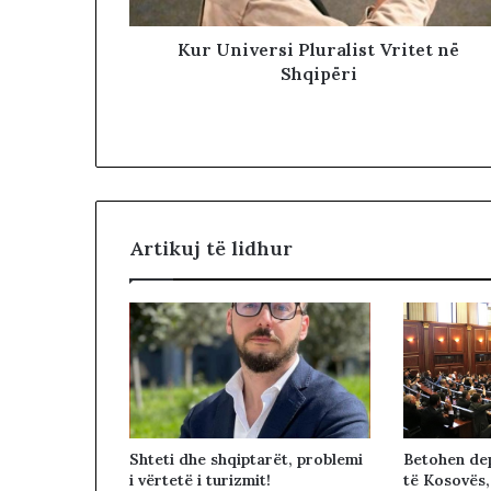
Kur Universi Pluralist Vritet në
Shqipëri
Artikuj të lidhur
Betohen dep
Shteti dhe shqiptarët, problemi
të Kosovës,
i vërtetë i turizmit!