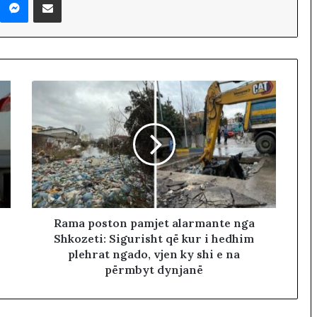
Rama poston pamjet alarmante nga
Shkozeti: Sigurisht që kur i hedhim
plehrat ngado, vjen ky shi e na
përmbyt dynjanë