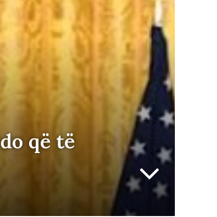
do që të