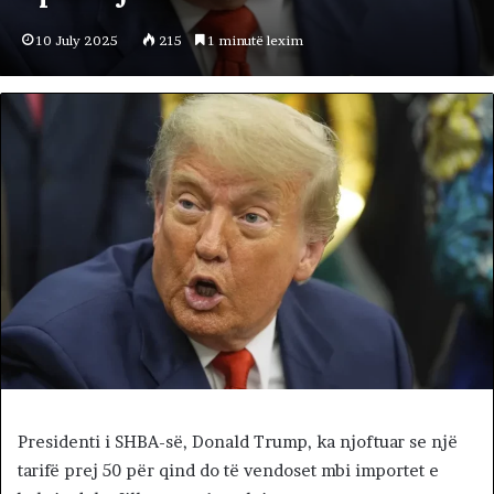
10 July 2025
215
1 minutë lexim
Presidenti i SHBA-së, Donald Trump, ka njoftuar se një
tarifë prej 50 për qind do të vendoset mbi importet e