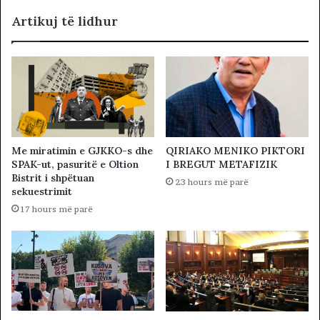
Artikuj të lidhur
Me miratimin e GJKKO-s dhe
QIRIAKO MENIKO PIKTORI
SPAK-ut, pasuritë e Oltion
I BREGUT METAFIZIK
Bistrit i shpëtuan
23 hours më parë
sekuestrimit
17 hours më parë