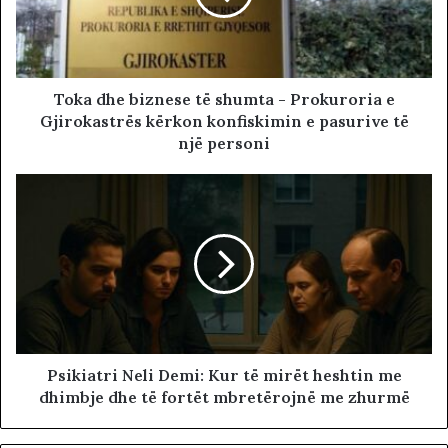
Toka dhe biznese të shumta - Prokuroria e
Gjirokastrës kërkon konfiskimin e pasurive të
një personi
Psikiatri Neli Demi: Kur të mirët heshtin me
dhimbje dhe të fortët mbretërojnë me zhurmë