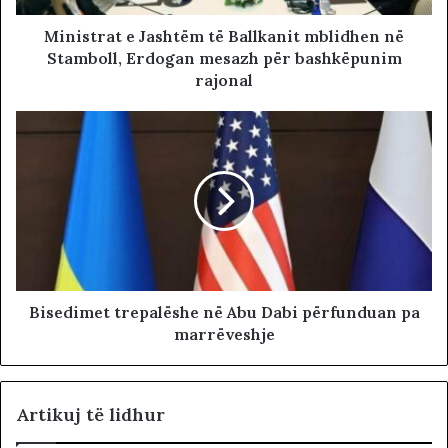
Ministrat e Jashtëm të Ballkanit mblidhen në
Stamboll, Erdogan mesazh për bashkëpunim
rajonal
Bisedimet trepalëshe në Abu Dabi përfunduan pa
marrëveshje
Artikuj të lidhur