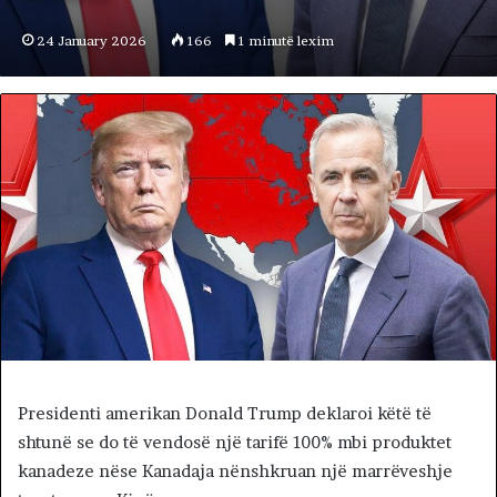
24 January 2026
166
1 minutë lexim
Presidenti amerikan Donald Trump deklaroi këtë të
shtunë se do të vendosë një tarifë 100% mbi produktet
kanadeze nëse Kanadaja nënshkruan një marrëveshje