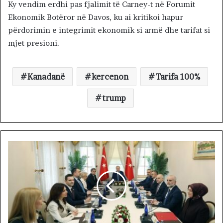
Ky vendim erdhi pas fjalimit të Carney-t në Forumit
Ekonomik Botëror në Davos, ku ai kritikoi hapur
përdorimin e integrimit ekonomik si armë dhe tarifat si
mjet presioni.
Kanadanë
kercenon
Tarifa 100%
trump