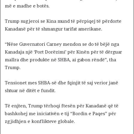
më e madhe e botës.
Trump sugjeroi se Kina mund të përpiqej të përdorte
Kanadanë për të shmangur tarifat amerikane.
“Nëse Guvernatori Carney mendon se do të bëjë nga
Kanadaja një ‘Port Dorëzimi’ për Kinën për të dërguar
mallra dhe produkte në SHBA, ai gabon rëndë”, tha
Trump.
Tensionet mes SHBA-së dhe fqinjit të saj verior janë
shtuar në ditët e fundit.
Të enjten, Trump tërhoqi ftesën për Kanadanë që të
bashkohej me iniciativën e tij “Bordin e Paqes” për
zgjidhjen e konflikteve globale.