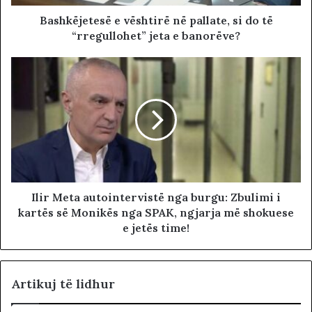
Bashkëjetesë e vështirë në pallate, si do të
“rregullohet” jeta e banorëve?
Ilir Meta autointervistë nga burgu: Zbulimi i
kartës së Monikës nga SPAK, ngjarja më shokuese
e jetës time!
Artikuj të lidhur