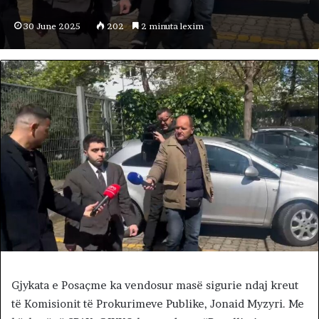
30 June 2025
202
2 minuta lexim
Gjykata e Posaçme ka vendosur masë sigurie ndaj kreut
të Komisionit të Prokurimeve Publike, Jonaid Myzyri. Me