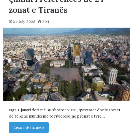
zonat e Tiranës
24 July 2025
204
Nga 1 janari deri më 30 shtator 2026, qytetarët dhe bizneset
do të kenë mundësinë të rivlerësojnë pronat e tyre,…
Lexo më shumë »