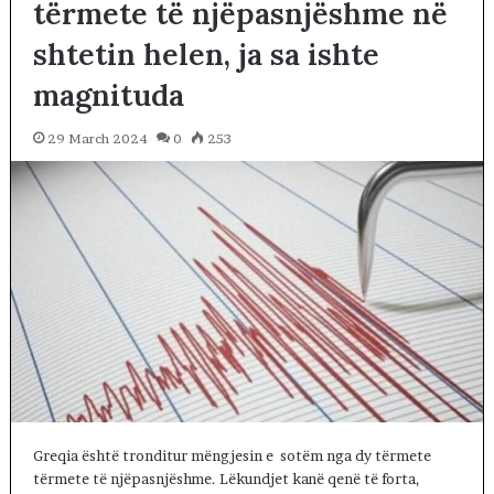
tërmete të njëpasnjëshme në
shtetin helen, ja sa ishte
magnituda
29 March 2024
0
253
Greqia është tronditur mëngjesin e sotëm nga dy tërmete
tërmete të njëpasnjëshme. Lëkundjet kanë qenë të forta,