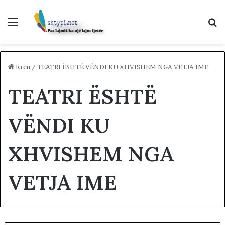
Menu
K
p
Kreu
/
TEATRI ËSHTË VËNDI KU XHVISHEM NGA VETJA IME
TEATRI ËSHTË
VËNDI KU
XHVISHEM NGA
VETJA IME