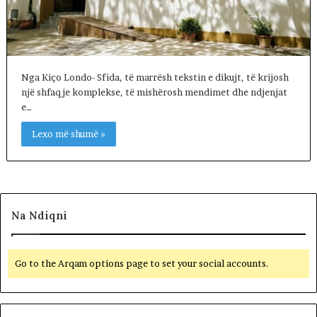
Nga Kiço Londo- Sfida, të marrësh tekstin e dikujt, të krijosh
një shfaqje komplekse, të mishërosh mendimet dhe ndjenjat
e…
Lexo më shumë »
Na Ndiqni
Go to the Arqam options page to set your social accounts.