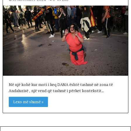
Në një kohë kur moti i keq DANA është tashmë në zona të
Andaluzisë , një vend që tashmë i përket kontekstit…
Lexo më shumë »