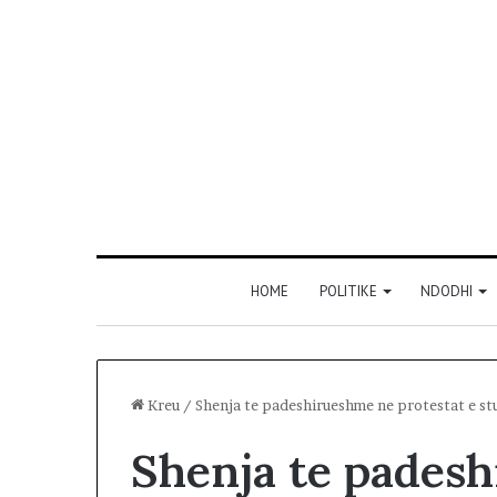
HOME
POLITIKE
NDODHI
Kreu
/
Shenja te padeshirueshme ne protestat e st
Shenja te pades