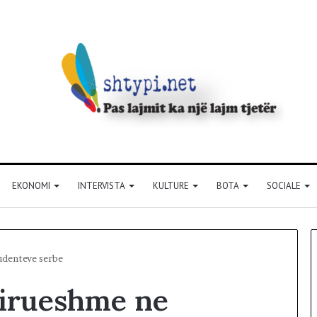
EKONOMI
INTERVISTA
KULTURE
BOTA
SOCIALE
udenteve serbe
hirueshme ne