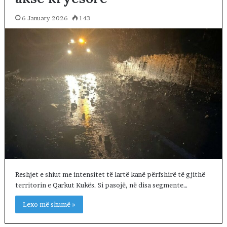
6 January 2026
143
Reshjet e shiut me intensitet të lartë kanë përfshirë të gjithë
territorin e Qarkut Kukës. Si pasojë, në disa segmente…
Lexo më shumë »