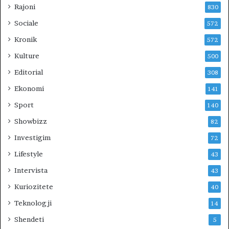
R
Rajoni
830
I
Sociale
572
U
N
Kronik
572
?
Kulture
500
Editorial
308
Ekonomi
141
Sport
140
Showbizz
82
Investigim
72
Lifestyle
43
Intervista
43
Kuriozitete
40
Teknologji
14
Shendeti
5