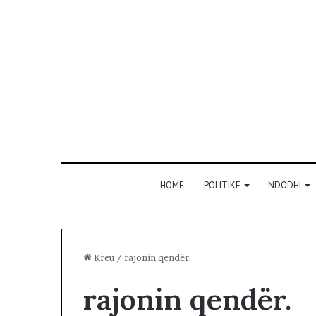
HOME
POLITIKE
NDODHI
Kreu
/
rajonin qendër.
rajonin qendër.