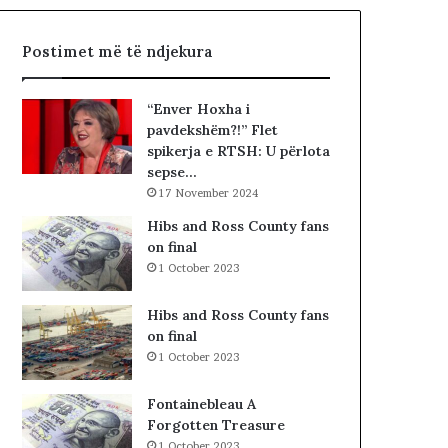
r
r
Postimet më të ndjekura
i
n
e
“Enver Hoxha i
f
pavdekshëm?!” Flet
l
spikerja e RTSH: U përlota
a
sepse…
k
17 November 2024
ë
v
Hibs and Ross County fans
e
on final
,
1 October 2023
m
b
Hibs and Ross County fans
i
on final
2
1 October 2023
8
0
Fontainebleau A
e
Forgotten Treasure
f
1 October 2023