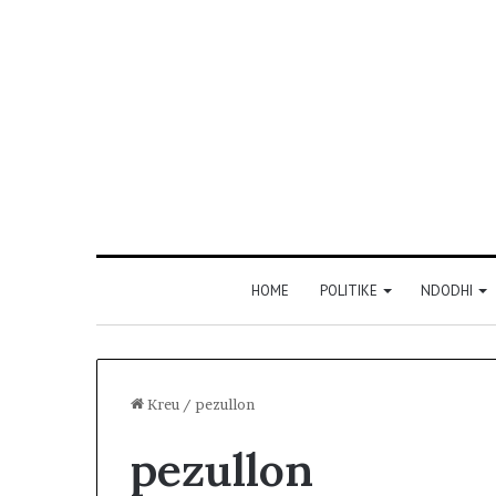
HOME
POLITIKE
NDODHI
Kreu
/
pezullon
pezullon