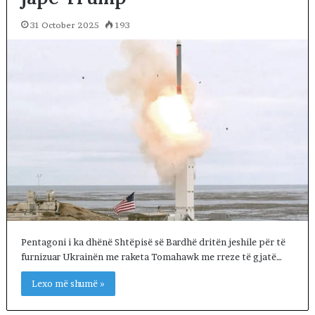
31 October 2025
193
Pentagoni i ka dhënë Shtëpisë së Bardhë dritën jeshile për të
furnizuar Ukrainën me raketa Tomahawk me rreze të gjatë…
Lexo më shumë »