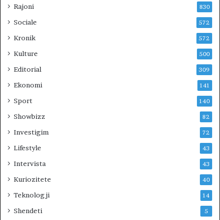
Rajoni
830
Sociale
572
Kronik
572
Kulture
500
Editorial
309
Ekonomi
141
Sport
140
Showbizz
82
Investigim
72
Lifestyle
43
Intervista
43
Kuriozitete
40
Teknologji
14
Shendeti
5