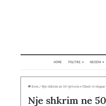
HOME
POLITIKE
NDODHI
Kreu
/
Nje shkrim ne 50 vjetorin e filmit te shquar
Nje shkrim ne 50 