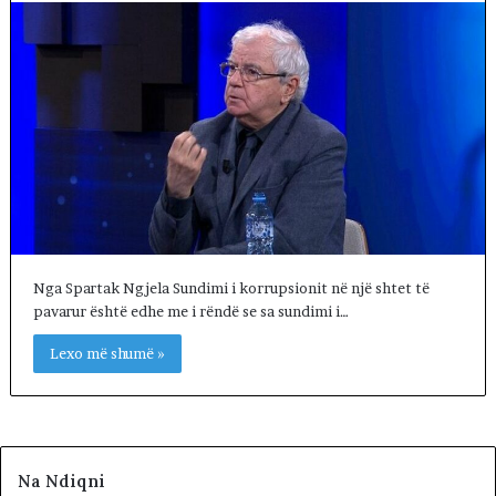
Nga Spartak Ngjela Sundimi i korrupsionit në një shtet të
pavarur është edhe me i rëndë se sa sundimi i…
Lexo më shumë »
Na Ndiqni