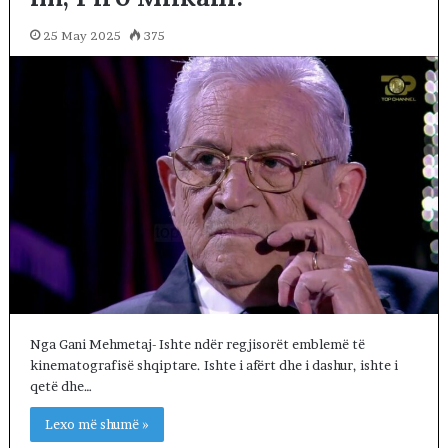
25 May 2025
375
Nga Gani Mehmetaj- Ishte ndër regjisorët emblemë të
kinematografisë shqiptare. Ishte i afërt dhe i dashur, ishte i
qetë dhe…
Lexo më shumë »