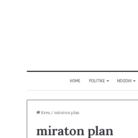
HOME
POLITIKE
NDODHI
Kreu
/
miraton plan
miraton plan