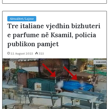
Aktualitet/Lajme
Tre italiane vjedhin bizhuteri
e parfume në Ksamil, policia
publikon pamjet
22 August 2025
325