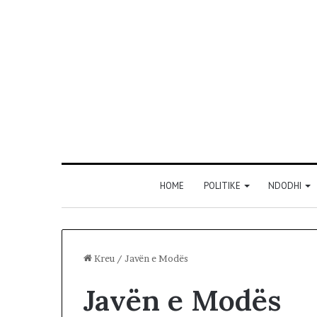
HOME
POLITIKE
NDODHI
Kreu
/
Javën e Modës
Javën e Modës