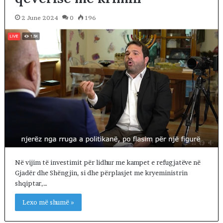
2 June 2024
0
196
Në vijim të investimit për lidhur me kampet e refugjatëve në
Gjadër dhe Shëngjin, si dhe përplasjet me kryeministrin
shqiptar,…
Lexo më shumë »