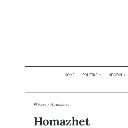
HOME
POLITIKE
NDODHI
Kreu
/
Homazhet
Homazhet