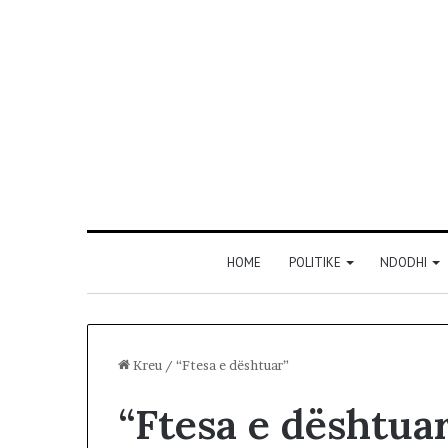
HOME
POLITIKE
NDODHI
Kreu
/
“Ftesa e dështuar”
“Ftesa e dështua