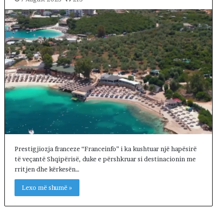
Prestigjiozja franceze “Franceinfo” i ka kushtuar një hapësirë
të veçantë Shqipërisë, duke e përshkruar si destinacionin me
rritjen dhe kërkesën…
Lexo më shumë »