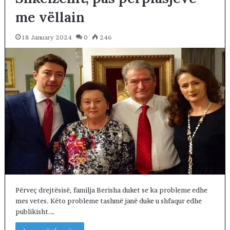
me vëllain
18 January 2024
0
246
Përveç drejtësisë, familja Berisha duket se ka probleme edhe
mes vetes. Këto probleme tashmë janë duke u shfaqur edhe
publikisht.…