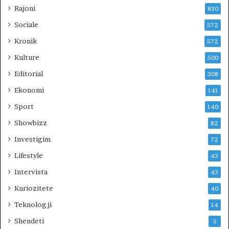
R
Rajoni
830
I
Sociale
572
U
N
Kronik
572
?
Kulture
500
Editorial
308
Ekonomi
141
Sport
140
Showbizz
82
Investigim
72
Lifestyle
43
Intervista
43
Kuriozitete
40
Teknologji
14
Shendeti
5