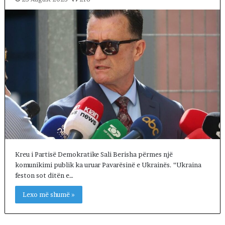
Kreu i Partisë Demokratike Sali Berisha përmes një
komunikimi publik ka uruar Pavarësinë e Ukrainës. “Ukraina
feston sot ditën e…
Lexo më shumë »